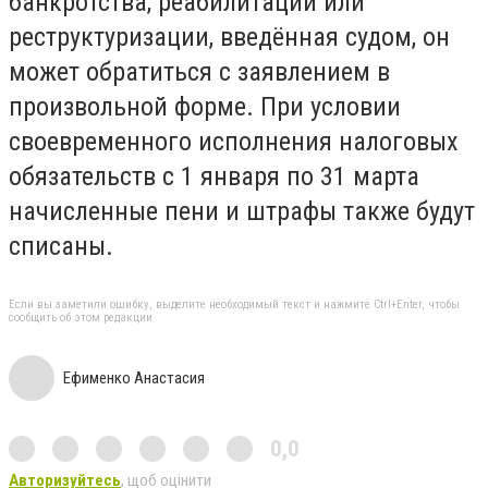
банкротства, реабилитации или
реструктуризации, введённая судом, он
может обратиться с заявлением в
произвольной форме. При условии
своевременного исполнения налоговых
обязательств с 1 января по 31 марта
начисленные пени и штрафы также будут
списаны.
Если вы заметили ошибку, выделите необходимый текст и нажмите Ctrl+Enter, чтобы
сообщить об этом редакции
Ефименко Анастасия
0,0
Авторизуйтесь
, щоб оцінити