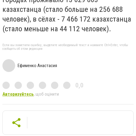
казахстанца (стало больше на 256 688
человек), в сёлах - 7 466 172 казахстанца
(стало меньше на 44 112 человек).
Если вы заметили ошибку, выделите необходимый текст и нажмите Ctrl+Enter, чтобы
сообщить об этом редакции
Ефименко Анастасия
0,0
Авторизуйтесь
, щоб оцінити