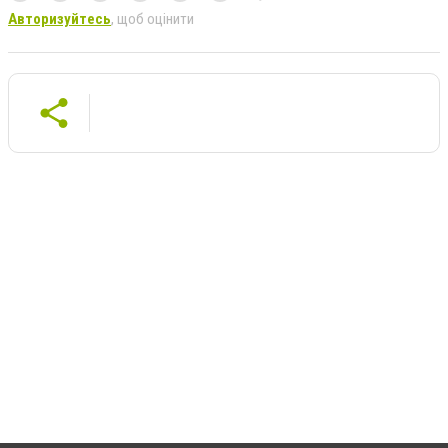
Авторизуйтесь
, щоб оцінити