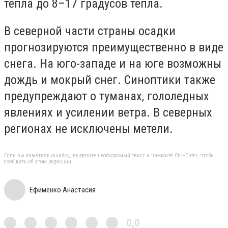
тепла до 8–17 градусов тепла.
В северной части страны осадки
прогнозируются преимущественно в виде
снега. На юго-западе и на юге возможны
дождь и мокрый снег. Синоптики также
предупреждают о туманах, гололедных
явлениях и усилении ветра. В северных
регионах не исключены метели.
Если вы заметили ошибку, выделите необходимый текст и нажмите Ctrl+Enter, чтобы
сообщить об этом редакции
Ефименко Анастасия
0,0