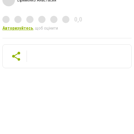
0,0
Авторизуйтесь
, щоб оцінити