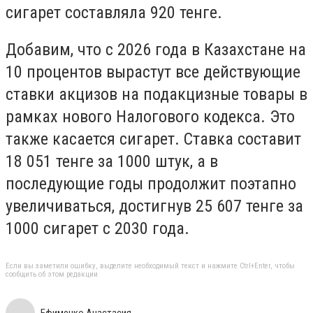
сигарет составляла 920 тенге.
Добавим, что с 2026 года в Казахстане на
10 процентов вырастут все действующие
ставки акцизов на подакцизные товары в
рамках нового Налогового кодекса. Это
также касается сигарет. Ставка составит
18 051 тенге за 1000 штук, а в
последующие годы продолжит поэтапно
увеличиваться, достигнув 25 607 тенге за
1000 сигарет с 2030 года.
Если вы заметили ошибку, выделите необходимый текст и нажмите Ctrl+Enter, чтобы
сообщить об этом редакции
Ефименко Анастасия