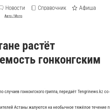
Новости
Справочник
Афиша
Авто / Мото
тане растёт
емость гонконгским
ло случаев гонконгского гриппа, передаёт Tengrinews.kz со
жителей Астаны жалуются на необычное тяжёлое течение п