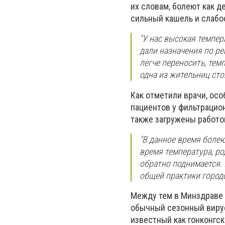
их словам, болеют как д
сильный кашель и слабо
"У нас высокая темпер
дали назначения по ре
легче переносить, темп
одна из жительниц ст
Как отметили врачи, осо
пациентов у фильтрацио
также загружены работо
"В данное время болею
время температура, род
обратно поднимается. 
общей практики город
Между тем в Минздраве 
обычный сезонный вирус
известный как гонконгск