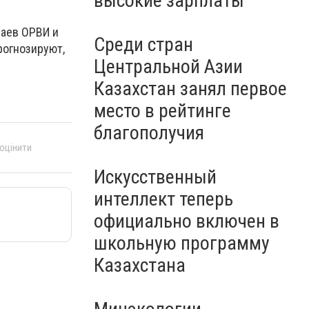
высокие зарплаты
чаев ОРВИ и
Среди стран
рогнозируют,
Центральной Азии
Казахстан занял первое
место в рейтинге
благополучия
 оцінити
Искусственный
интеллект теперь
официально включен в
школьную программу
Казахстана