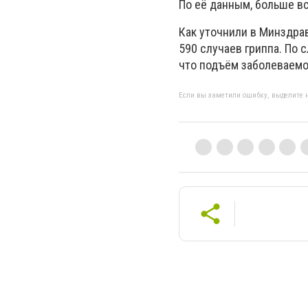
По её данным, больше вс
Как уточнили в Минздра
590 случаев гриппа. По 
что подъём заболеваемо
Если вы заметили ошибку, выделите н