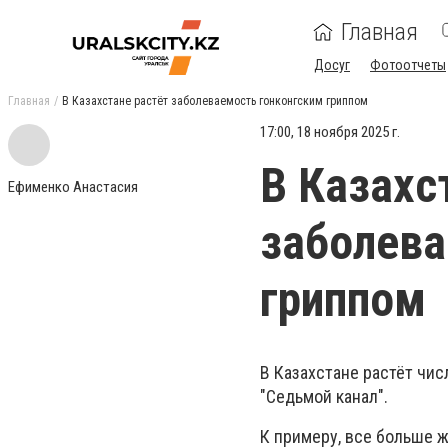
Главная
Досуг
Фотоотчеты
Главная
В Казахстане растёт заболеваемость гонконгским гриппом
17:00, 18 ноября 2025 г.
В Казахс
Ефименко Анастасия
заболева
гриппом
В Казахстане растёт чис
"Седьмой канал".
К примеру, все больше 