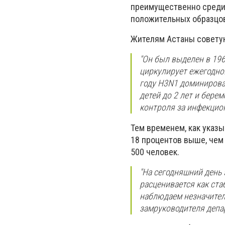
преимущественно среди
положительных образцов
Жителям Астаны советуют
"Он был выделен в 196
циркулирует ежегодно.
году H3N1 доминировал
детей до 2 лет и бере
контроля за инфекцио
Тем временем, как указ
18 процентов выше, чем
500 человек.
"На сегодняшний день
расценивается как ст
наблюдаем незначител
замруководителя депа