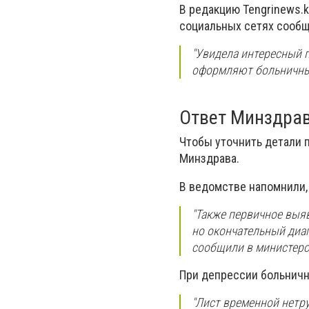
В редакцию Tengrinews.k
социальных сетях сообщ
"Увидела интересный п
оформляют больничный
Ответ Минздра
Чтобы уточнить детали 
Минздрава.
В ведомстве напомнили,
"Также первичное выя
но окончательный диаг
сообщили в министерс
При депрессии больничн
"Лист временной нетр