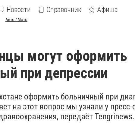
Новости
Справочник
Афиша
Авто / Мото
нцы могут оформить
ый при депрессии
ахстане оформить больничный при диа
вет на этот вопрос мы узнали у пресс
дравоохранения, передаёт Tengrinews.