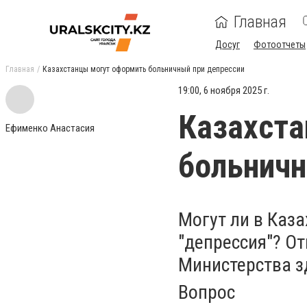
Главная
Досуг
Фотоотчеты
Главная
Казахстанцы могут оформить больничный при депрессии
19:00, 6 ноября 2025 г.
Казахста
Ефименко Анастасия
больничн
Могут ли в Каз
"депрессия"? От
Министерства з
Вопрос