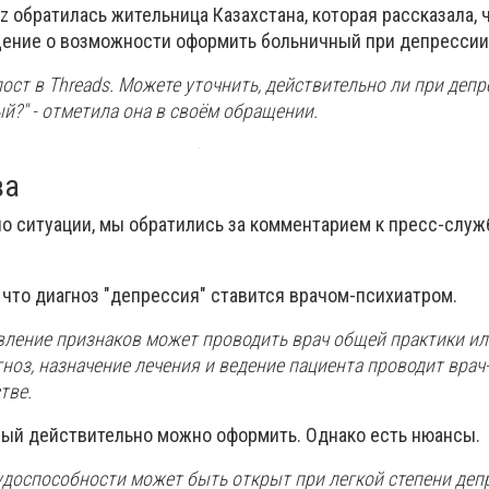
z обратилась жительница Казахстана, которая рассказала, 
ение о возможности оформить больничный при депрессии
ост в Threads. Можете уточнить, действительно ли при депр
?" - отметила она в своём обращении.
ва
по ситуации, мы обратились за комментарием к пресс-служ
 что диагноз "депрессия" ставится врачом-психиатром.
вление признаков может проводить врач общей практики ил
ноз, назначение лечения и ведение пациента проводит врач-п
тве.
ый действительно можно оформить. Однако есть нюансы.
удоспособности может быть открыт при легкой степени депр