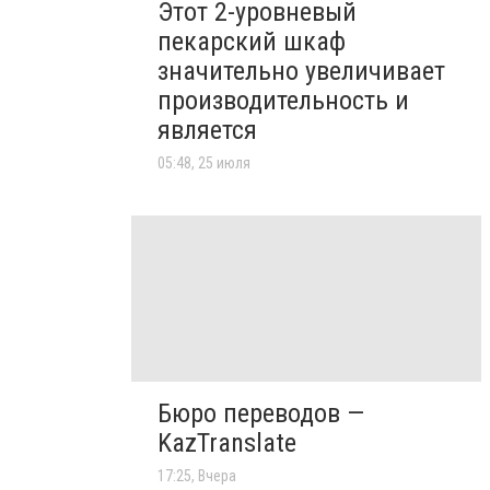
Этот 2-уровневый
пекарский шкаф
значительно увеличивает
производительность и
является
05:48, 25 июля
Бюро переводов —
KazTranslate
17:25, Вчера