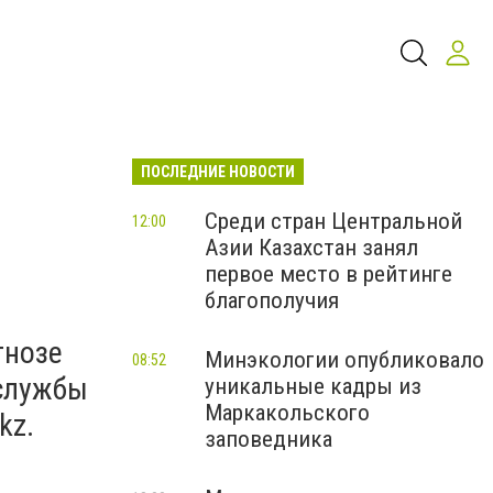
ПОСЛЕДНИЕ НОВОСТИ
Среди стран Центральной
12:00
Азии Казахстан занял
первое место в рейтинге
благополучия
гнозе
Минэкологии опубликовало
08:52
-службы
уникальные кадры из
Маркакольского
kz.
заповедника