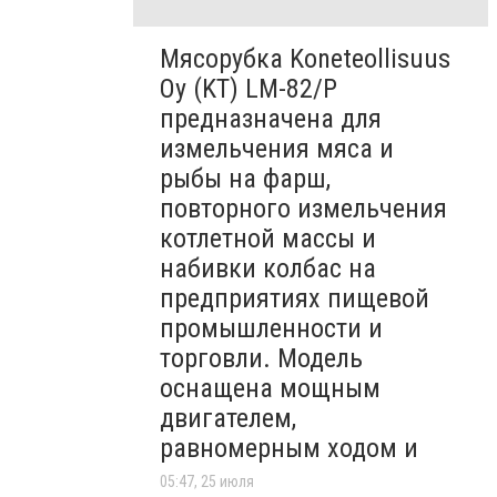
Мясорубка Koneteollisuus
Oy (KT)​ LM-82/P
предназначена для
измельчения мяса и
рыбы на фарш,
повторного измельчения
котлетной массы и
набивки колбас на
предприятиях пищевой
промышленности и
торговли. Модель
оснащена мощным
двигателем,
равномерным ходом и
05:47, 25 июля