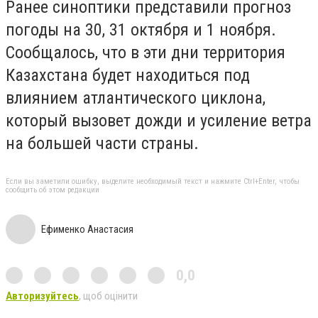
Ранее синоптики представили прогноз
погоды на 30, 31 октября и 1 ноября.
Сообщалось, что в эти дни территория
Казахстана будет находиться под
влиянием атлантического циклона,
который вызовет дожди и усиление ветра
на большей части страны.
Если вы заметили ошибку, выделите необходимый текст и нажмите Ctrl+Enter, чтобы
сообщить об этом редакции
Ефименко Анастасия
0,0
Авторизуйтесь
, щоб оцінити