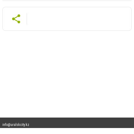
info@uralskcity.kz