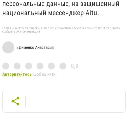
персональные данные, на защищенный
национальный мессенджер Aitu.
Если вы заметили ошибку, выделите необходимый текст и нажмите Ctrl+Enter, чтобы
сообщить об этом редакции
Ефименко Анастасия
0,0
Авторизуйтесь
, щоб оцінити