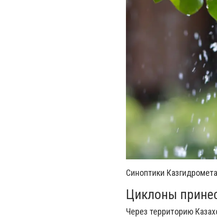
Синоптики Казгидромета 
Циклоны принес
Через территорию Казах