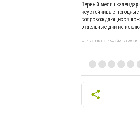
Первый месяц календарн
неустойчивые погодные 
сопровождающихся дождя
отдельные дни не исклю
Если вы заметили ошибку, выделите н