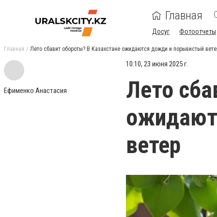
Главная
Досуг
Фотоотчеты
Главная
Лето сбавит обороты? В Казахстане ожидаются дожди и порывистый вете
10:10, 23 июня 2025 г.
Лето сба
Ефименко Анастасия
ожидают
ветер