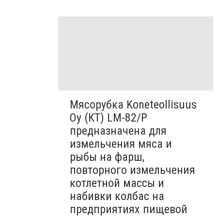
Мясорубка Koneteollisuus
Oy (KT)​ LM-82/P
предназначена для
измельчения мяса и
рыбы на фарш,
повторного измельчения
котлетной массы и
набивки колбас на
предприятиях пищевой