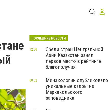
ПОСЛЕДНИЕ НОВОСТИ
стане
Среди стран Центральной
12:00
Азии Казахстан занял
ый
первое место в рейтинге
благополучия
Минэкологии опубликовало
08:52
уникальные кадры из
Маркакольского
заповедника