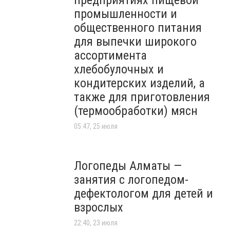
предприятиях пищевой
промышленности и
общественного питания
для выпечки широкого
ассортимента
хлебобулочных и
кондитерских изделий, а
также для приготовления
(термообработки) мясн
05:47, 25 июля
Логопеды Алматы —
занятия с логопедом-
дефектологом для детей и
взрослых
22:40, 23 июля