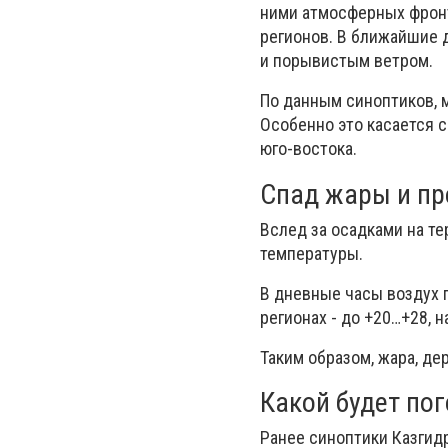
ними атмосферных фронт
регионов. В ближайшие 
и порывистым ветром.
По данным синоптиков, 
Особенно это касается с
юго-востока.
Спад жары и пр
Вслед за осадками на т
температуры.
В дневные часы воздух п
регионах - до +20…+28, н
Таким образом, жара, де
Какой будет пог
Ранее синоптики Казгидр