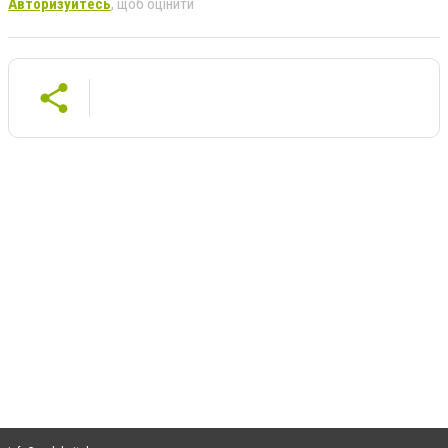
Авторизуйтесь
, щоб оцінити