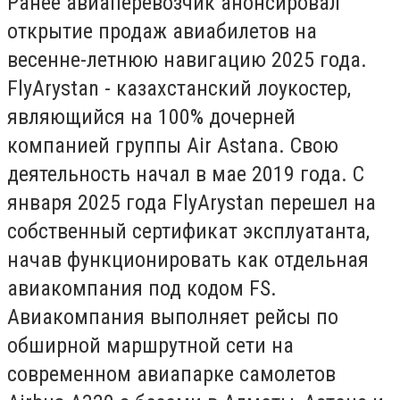
Ранее авиаперевозчик анонсировал
открытие продаж авиабилетов на
весенне-летнюю навигацию 2025 года.
FlyArystan - казахстанский лоукостер,
являющийся на 100% дочерней
компанией группы Air Astana. Cвою
деятельность начал в мае 2019 года. С
января 2025 года FlyArystan перешел на
собственный сертификат эксплуатанта,
начав функционировать как отдельная
авиакомпания под кодом FS.
Авиакомпания выполняет рейсы по
обширной маршрутной сети на
современном авиапарке самолетов