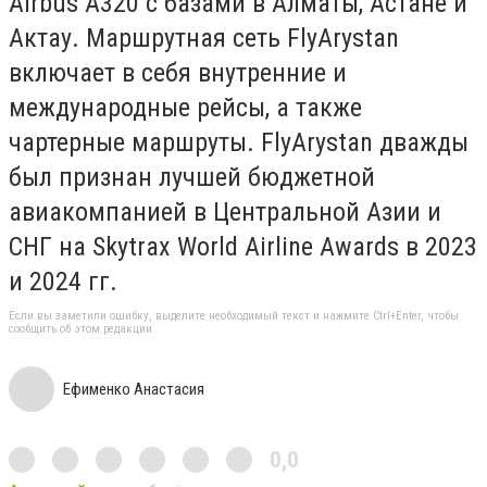
Airbus A320 с базами в Алматы, Астане и
Актау. Маршрутная сеть FlyArystan
включает в себя внутренние и
международные рейсы, а также
чартерные маршруты. FlyArystan дважды
был признан лучшей бюджетной
авиакомпанией в Центральной Азии и
СНГ на Skytrax World Airline Awards в 2023
и 2024 гг.
Если вы заметили ошибку, выделите необходимый текст и нажмите Ctrl+Enter, чтобы
сообщить об этом редакции
Ефименко Анастасия
0,0