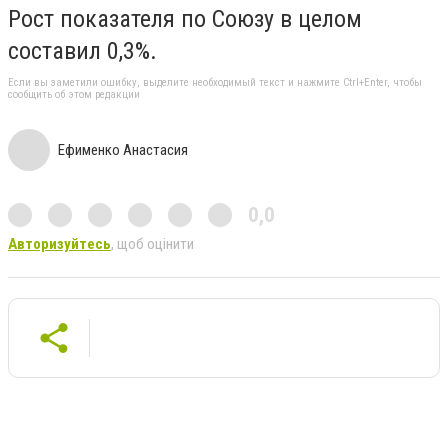
Рост показателя по Союзу в целом
составил 0,3%.
Если вы заметили ошибку, выделите необходимый текст и нажмите Ctrl+Enter, чтобы
сообщить об этом редакции
Ефименко Анастасия
0,0
Авторизуйтесь
, щоб оцінити