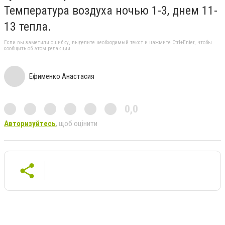
Температура воздуха ночью 1-3, днем 11-
13 тепла.
Если вы заметили ошибку, выделите необходимый текст и нажмите Ctrl+Enter, чтобы
сообщить об этом редакции
Ефименко Анастасия
0,0
Авторизуйтесь
, щоб оцінити