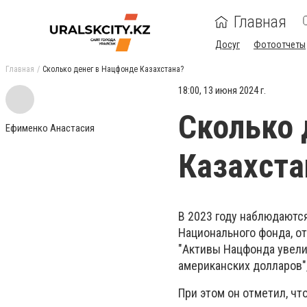
Главная
Досуг
Фотоотчеты
Главная
Сколько денег в Нацфонде Казахстана?
18:00, 13 июня 2024 г.
Сколько 
Ефименко Анастасия
Казахста
В 2023 году наблюдаютс
Национального фонда, о
"Активы Нацфонда увели
американских долларов",
При этом он отметил, чт