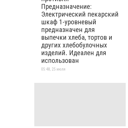
Предназначение:
Электрический пекарский
шкаф 1-уровневый
предназначен для
выпечки хлеба, тортов и
других хлебобулочных
изделий. Идеален для
использован
05:48, 25 июля