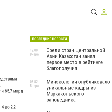
ПОСЛЕДНИЕ НОВОСТИ
Среди стран Центральной
12:00
Вчера
Азии Казахстан занял
первое место в рейтинге
благополучия
редствами
Минэкологии опубликовало
08:52
.
Вчера
уникальные кадры из
ли 65,7 млрд
Маркакольского
заповедника
 4 до 2,2