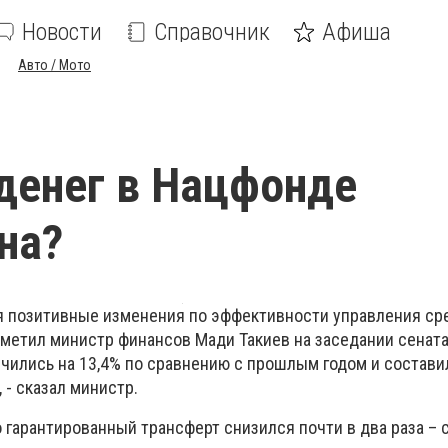
Новости
Справочник
Афиша
Авто / Мото
денег в Нацфонде
на?
я позитивные изменения по эффективности управления с
тметил министр финансов Мади Такиев на заседании сената
чились на 13,4% по сравнению с прошлым годом и состави
 - сказал министр.
о гарантированный трансферт снизился почти в два раза – с