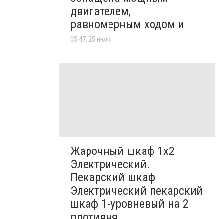
двигателем,
равномерным ходом и
05:47, 25 июля
Жарочный шкаф 1х2
Электрический.
Пекарский шкаф
Электрический пекарский
шкаф 1-уровневый на 2
противня