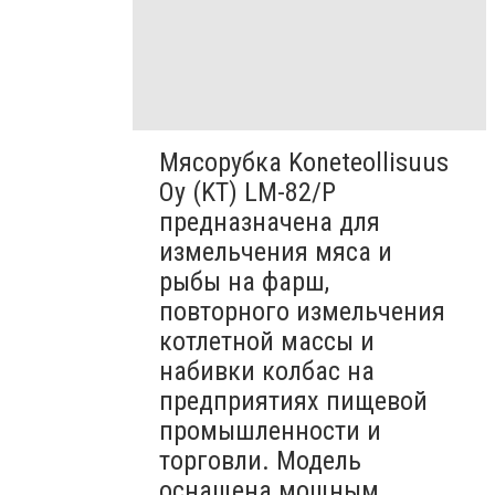
Мясорубка Koneteollisuus
Oy (KT)​ LM-82/P
предназначена для
измельчения мяса и
рыбы на фарш,
повторного измельчения
котлетной массы и
набивки колбас на
предприятиях пищевой
промышленности и
торговли. Модель
оснащена мощным