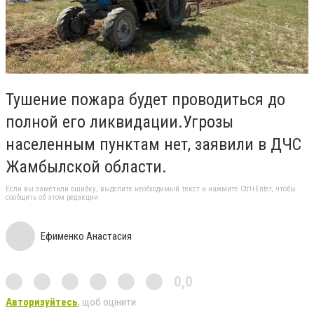
Тушение пожара будет проводиться до
полной его ликвидации.Угрозы
населенным пунктам нет, заявили в ДЧС
Жамбылской области.
Если вы заметили ошибку, выделите необходимый текст и нажмите Ctrl+Enter, чтобы
сообщить об этом редакции
Ефименко Анастасия
0,0
Авторизуйтесь
, щоб оцінити