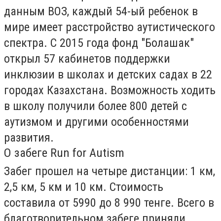
данным ВОЗ,
каждый 54-ый ребенок
в
мире имеет расстройство аутистического
спектра. С 2015 года фонд "Болашак"
открыл
57
кабинетов поддержки
инклюзии в школах и детских садах в 22
городах Казахстана. Возможность ходить
в школу получили
более 800 детей
с
аутизмом и другими особенностями
развития.
О забеге Run for Autism
Забег прошел на четыре дистанции: 1 км,
2,5 км, 5 км и 10 км. Стоимость
составила от 5990 до 8 990 тенге. Всего в
благотворительном забеге приняли