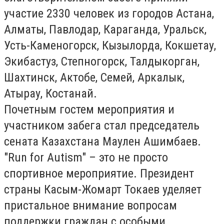
участие
2330 человек
из городов Астана,
Алматы, Павлодар, Караганда, Уральск,
Усть-Каменогорск, Кызылорда, Кокшетау,
Экибастуз, Степногорск, Талдыкорган,
Шахтинск, Актобе, Семей, Аркалык,
Атырау, Костанай.
Почетным гостем мероприятия и
участником забега стал председатель
сената Казахстана Маулен Ашимбаев.
"Run for Autism" – это не просто
спортивное мероприятие. Президент
страны Касым-Жомарт Токаев уделяет
пристальное внимание вопросам
поддержки граждан с особыми