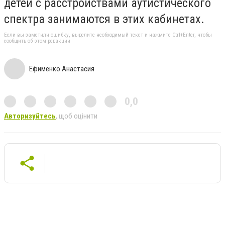
детей с расстройствами аутистического
спектра занимаются в этих кабинетах.
Если вы заметили ошибку, выделите необходимый текст и нажмите Ctrl+Enter, чтобы
сообщить об этом редакции
Ефименко Анастасия
0,0
Авторизуйтесь
, щоб оцінити