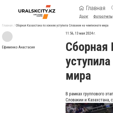
Главная
Досуг
Фотоотчеты
Главная
Сборная Казахстана по хоккею уступила Словакии на чемпионате мира
11:56, 13 мая 2024 г.
Сборная 
Ефименко Анастасия
уступила
мира
В рамках группового эта
Словакии и Казахстана, с