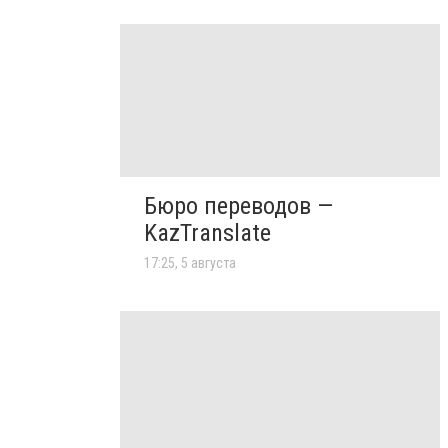
Бюро переводов —
KazTranslate
17:25, 5 августа