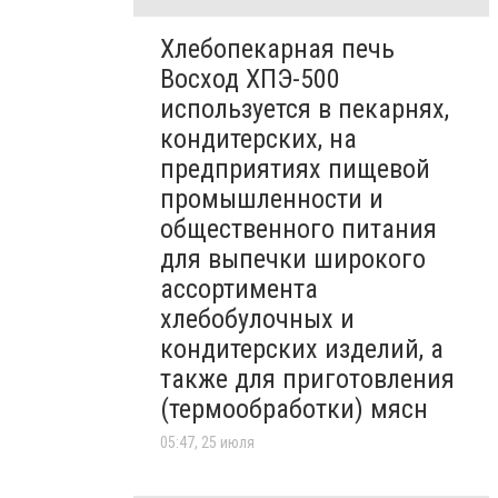
Хлебопекарная печь
Восход ХПЭ-500
используется в пекарнях,
кондитерских, на
предприятиях пищевой
промышленности и
общественного питания
для выпечки широкого
ассортимента
хлебобулочных и
кондитерских изделий, а
также для приготовления
(термообработки) мясн
05:47, 25 июля