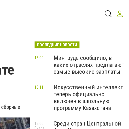
ПОСЛЕДНИЕ НОВОСТИ
Минтруда сообщило, в
16:00
каких отраслях предлагают
ате
самые высокие зарплаты
Искусственный интеллект
13:11
теперь официально
включен в школьную
ь сборные
программу Казахстана
Среди стран Центральной
12:00
Вчера