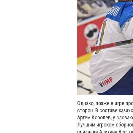
Однако, позже в игре пр
сторон. В составе казах
Артем Королев, у словак
Лучшим игроком сборной
признали Алихана Асето