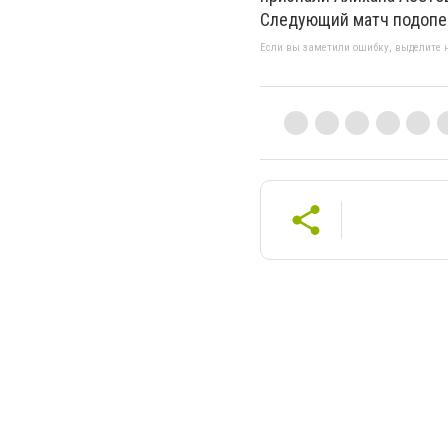
Следующий матч подопеч
Если вы заметили ошибку, выделите н