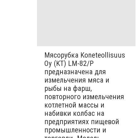
Мясорубка Koneteollisuus
Oy (KT)​ LM-82/P
предназначена для
измельчения мяса и
рыбы на фарш,
повторного измельчения
котлетной массы и
набивки колбас на
предприятиях пищевой
промышленности и