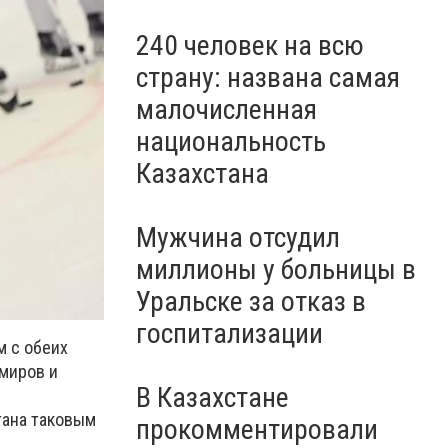
240 человек на всю
страну: названа самая
малочисленная
национальность
Казахстана
Мужчина отсудил
миллионы у больницы в
Уральске за отказ в
госпитализации
м с обеих
амиров и
В Казахстане
тана таковым
прокомментировали