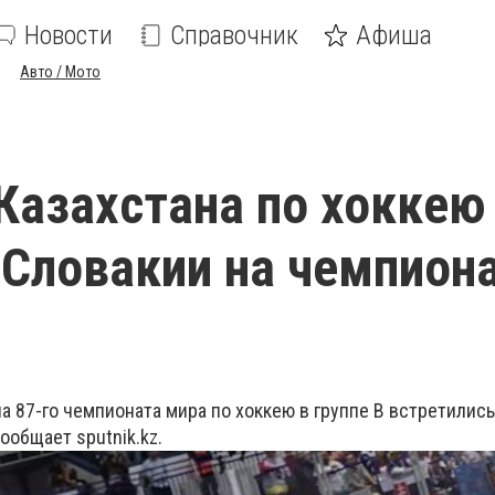
Новости
Справочник
Афиша
Авто / Мото
Казахстана по хоккею
 Словакии на чемпион
па 87-го чемпионата мира по хоккею в группе В встретилис
ообщает sputnik.kz.