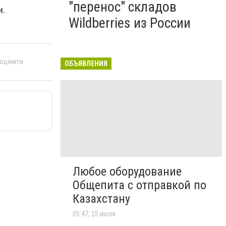
"перенос" складов
и.
Wildberries из России
 оцінити
ОБЪЯВЛЕНИЯ
Любое оборудование
Общепита с отправкой по
Казахстану
05:47, 25 июля