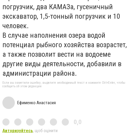
погрузчик, два КАМАЗа, гусеничный
экскаватор, 1,5-тонный погрузчик и 10
человек.
В случае наполнения озера водой
потенциал рыбного хозяйства возрастет,
а также позволит вести на водоеме
другие виды деятельности, добавили в
администрации района.
Если вы заметили ошибку, выделите необходимый текст и нажмите Ctrl+Enter, чтобы
сообщить об этом редакции
Ефименко Анастасия
0,0
Авторизуйтесь
, щоб оцінити