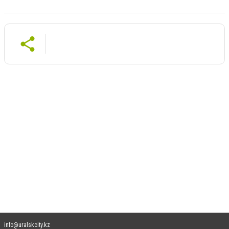
info@uralskcity.kz