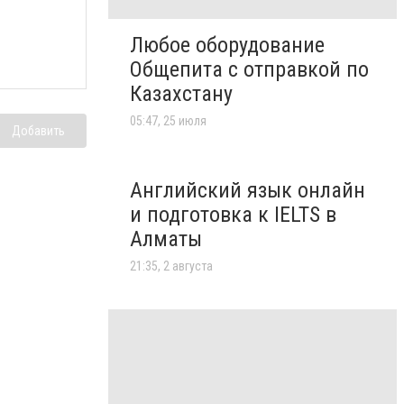
Любое оборудование
Общепита с отправкой по
Казахстану
05:47, 25 июля
Добавить
Английский язык онлайн
и подготовка к IELTS в
Алматы
21:35, 2 августа