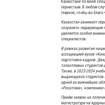
Казахстане по моей спец
тернистым. В любом случ
главное, чтобы во благо
Казахстан занимает перв
сохранять лидирующие п
уделяется особое внима
специалистов.
В рамках развития наци
ассоциацией вузов «Кон
подготовки кадров. Два
талантливых студентов 
Также, в 2023-2024 уче
выдающихся студентов.
одной из важнейших обл
«Росатома», компаниях-
Приём заявок на получе
магистратуре на ядерны