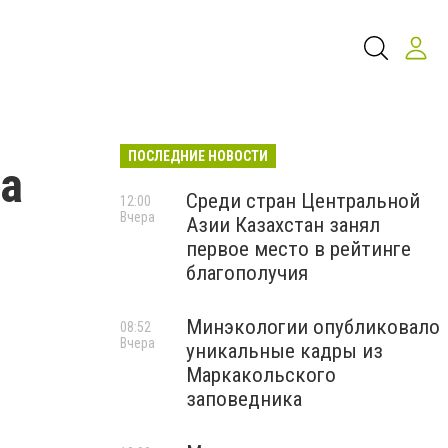
ПОСЛЕДНИЕ НОВОСТИ
на
Среди стран Центральной
12:00
Вчера
Азии Казахстан занял
первое место в рейтинге
благополучия
Минэкологии опубликовало
08:52
Вчера
уникальные кадры из
Маркакольского
заповедника