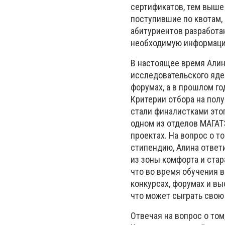
сертификатов, тем выше 
поступившие по квотам,
абитуриентов разработан
необходимую информаци
В настоящее время Алин
исследовательского яде
форумах, а в прошлом г
Критерии отбора на полу
стали финалистками это
одном из отделов МАГАТ
проектах. На вопрос о т
стипендию, Алина ответи
из зоны комфорта и ста
что во время обучения в
конкурсах, форумах и вы
что может сыграть свою
Отвечая на вопрос о том