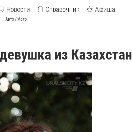
Новости
Справочник
Афиша
Авто / Мото
девушка из Казахста