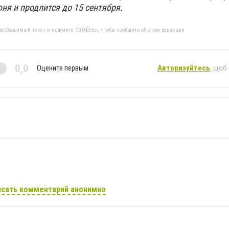
ня и продлится до 15 сентября.
еобходимый текст и нажмите Ctrl+Enter, чтобы сообщить об этом редакции
0,0
Оцените первым
Авторизуйтесь
, щоб
сать комментарий анонимно