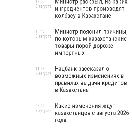
Министр раскрыл, из каких
18:00
5 августа
ингредиентов производят
колбасу в Казахстане
Министр пояснил причины,
15:47
5 августа
по которым казахстанские
товары порой дороже
импортных
Нацбанк рассказал о
11:28
3 августа
возможных изменениях в
правилах выдачи кредитов
в Казахстане
Какие изменения ждут
08:24
3 августа
казахстанцев с августа 2026
года