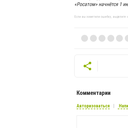
«Росатом» начнётся 1 ию
Если вы заметили ошибку, выделите н
Комментарии
Авторизоваться
Напи