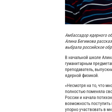
Амбассадор ядерного о
Алина Бегимова рассказ
выбрала российское обр
В начальной школе Алина
гуманитарным предметам
преподаватель, выпускн
ядерной физикой.
«Несмотря на то, что мн
полностью поменяла сво
России и начала потихон
возможность поступить 
упорно участвовать в м