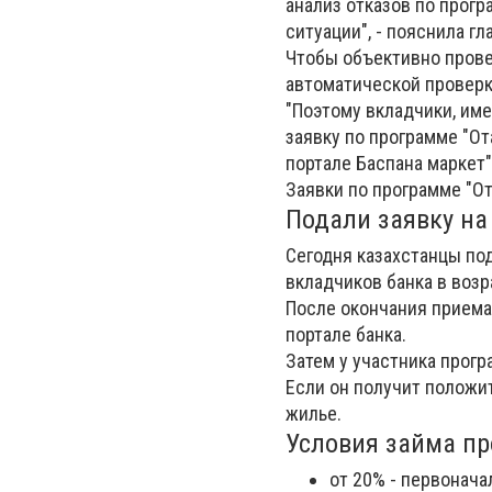
анализ отказов по прог
ситуации", - пояснила г
Чтобы объективно прове
автоматической проверк
"Поэтому вкладчики, им
заявку по программе "От
портале Баспана маркет"
Заявки по программе "От
Подали заявку на 
Сегодня казахстанцы под
вкладчиков банка в возр
После окончания приема
портале банка.
Затем у участника прогр
Если он получит положит
жилье.
Условия займа пр
от 20% - первонача