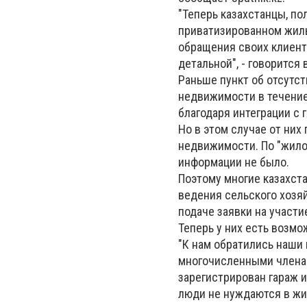
"Теперь казахстанцы, п
приватизированном жилье
обращения своих клиент
детальной", - говорится
Раньше пункт об отсутст
недвижимости в течение
благодаря интеграции с
Но в этом случае от них
недвижимости. По "жило
информации не было.
Поэтому многие казахста
ведения сельского хозя
подаче заявки на участи
Теперь у них есть возмо
"К нам обратились наши
многочисленными членам
зарегистрирован гараж и
люди не нуждаются в жи