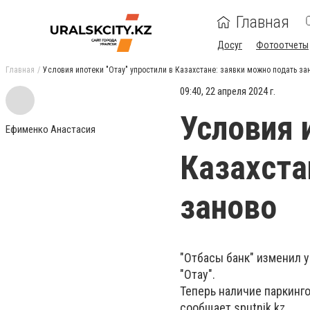
Главная
Досуг
Фотоотчеты
Главная
Условия ипотеки "Отау" упростили в Казахстане: заявки можно подать за
09:40, 22 апреля 2024 г.
Условия 
Ефименко Анастасия
Казахста
заново
"Отбасы банк" изменил 
"Отау".
Теперь наличие паркинго
сообщает sputnik.kz.