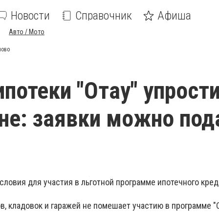
Новости
Справочник
Афиша
Авто / Мото
ново
ипотеки "Отау" упрости
не: заявки можно под
условия для участия в льготной программе ипотечного кре
в, кладовок и гаражей не помешает участию в программе "О