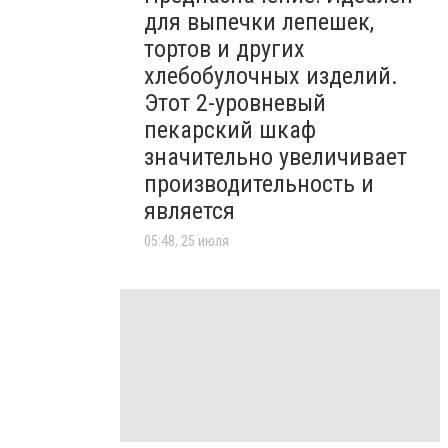
для выпечки лепешек,
тортов и других
хлебобулочных изделий.
Этот 2-уровневый
пекарский шкаф
значительно увеличивает
производительность и
является
05:48, 25 июля