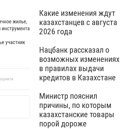
Какие изменения ждут
казахстанцев с августа
ичное жилье,
м инструмента
2026 года
ье участник
Нацбанк рассказал о
возможных изменениях
в правилах выдачи
кредитов в Казахстане
 оцінити
Министр пояснил
причины, по которым
казахстанские товары
порой дороже