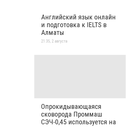
Английский язык онлайн
и подготовка к IELTS в
Алматы
21:35, 2 августа
Опрокидывающаяся
сковорода Проммаш
СЭЧ-0,45 используется на