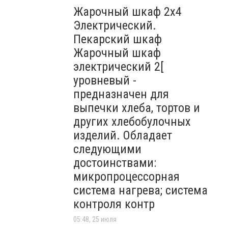
Жарочный шкаф 2х4
Электрический.
Пекарский шкаф
Жарочный шкаф
электрический 2[
уровневый -
предназначен для
выпечки хлеба, тортов и
других хлебобулочных
изделий. Обладает
следующими
достоинствами:
микропроцессорная
система нагрева; система
контроля контр
05:48, 25 июля