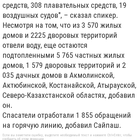
средств, 308 плавательных средств, 19
воздушных судов", – сказал спикер.
Несмотря на том, что из 3 570 жилых
домов и 2225 дворовых территорий
отвели воду, еще остаются
подтопленными 5 765 частных жилых
домов, 1 579 дворовых территорий и 2
035 дачных домов в Акмолинской,
Актюбинской, Костанайской, Атырауской,
Северо-Казахстанской областях, добавил
он.
Спасатели отработали 1 855 обращений
на горячую линию, добавил Сайпаш.
Если вы заметили ошибку, выделите необходимый текст и нажмите Ctrl+Enter, чтобы
сообщить об этом редакции