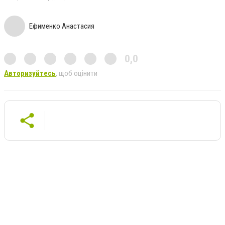
Ефименко Анастасия
0,0
Авторизуйтесь
, щоб оцінити