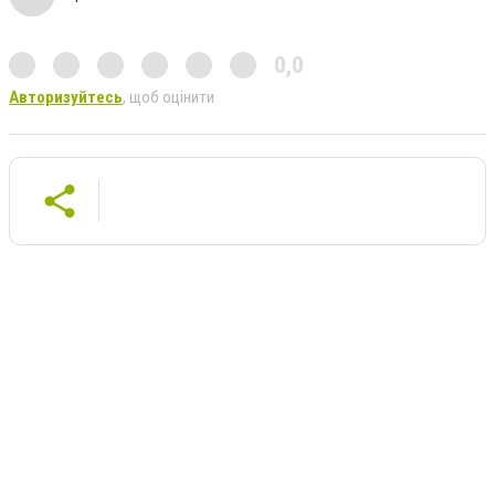
0,0
Авторизуйтесь
, щоб оцінити