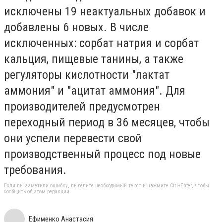
исключены 19 неактуальных добавок и
добавлены 6 новых. В числе
исключенных: сорбат натрия и сорбат
кальция, пищевые танины, а также
регуляторы кислотности "лактат
аммония" и "ацитат аммония". Для
производителей предусмотрен
переходный период в 36 месяцев, чтобы
они успели перевести свой
производственный процесс под новые
требования.
Если вы заметили ошибку, выделите необходимый текст и нажмите Ctrl+Enter, чтобы
сообщить об этом редакции
Ефименко Анастасия