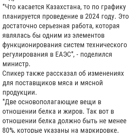
"Что касается Казахстана, то по графику
планируется проведение в 2024 году. Это
достаточно серьезная работа, которая
являлась бы одним из элементов
функционирования систем технического
регулирования в ЕАЭС", - поделился
министр.
Спикер также рассказал об изменениях
для поставщиков мяса и мясной
продукции.
"Две основополагающие вещи в
отношении белка и жиров. Так вот в
отношении белка должно быть не менее
80%, которые указаны на маркировке.