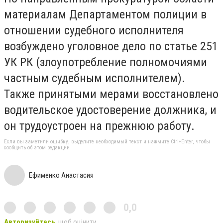
материалам Департаментом полиции в
отношении судебного исполнителя
возбуждено уголовное дело по статье 251
УК РК (злоупотребление полномочиями
частным судебным исполнителем).
Также принятыми мерами восстановлено
водительское удостоверение должника, и
он трудоустроен на прежнюю работу.
Если вы заметили ошибку, выделите необходимый текст и нажмите Ctrl+Enter, чтобы
сообщить об этом редакции
Ефименко Анастасия
0,0
Авторизуйтесь
, щоб оцінити