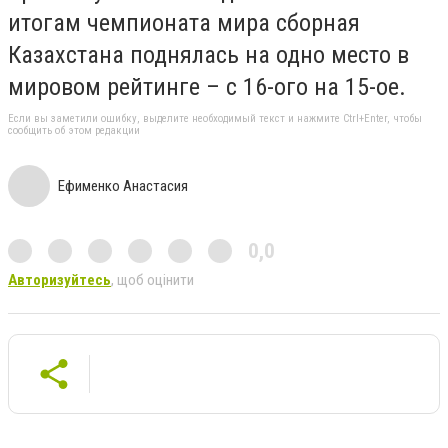
итогам чемпионата мира сборная
Казахстана поднялась на одно место в
мировом рейтинге – с 16-ого на 15-ое.
Если вы заметили ошибку, выделите необходимый текст и нажмите Ctrl+Enter, чтобы
сообщить об этом редакции
Ефименко Анастасия
0,0
Авторизуйтесь
, щоб оцінити