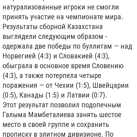
натурализованные игроки не смогли
принять участие на чемпионате мира.
Результаты сборной Казахстана
выглядели следующим образом -
одержала две победы по буллитам — над
Норвегией (4:3) и Словакией (4:3),
обыграла в основное время Словению
(4:3), а также потерпела четыре
поражения — от Чехии (1:5), Швейцарии
(0:5), Канады (1:5) и Латвии (0:7).
Этот результат позволил подопечным
Галыма Мамбеталиева занять шестое
место в своей группе и сохранить
прописку в элитном дивизионе. По