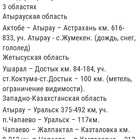
3 областях
Атырауская область
Актобе – Атырау – Астрахань км. 616-
833, уч. Атырау - с.Жумекен. (дождь, снег,
гололед)
Жетысуская область
Ушарал – Достык км. 84-184, уч.
ст.Коктума-ст.Достык – 100 км. (метель,
ограничение видимости).
Западно-Казахстанская область
Атырау – Уральск 375-492 км, уч.
п.Чапаево – Уральск – 117км.
Чапаево – Жалпактал – Казталовка км.