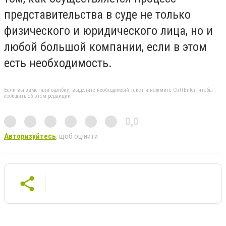
представительства в суде не только
физического и юридического лица, но и
любой большой компании, если в этом
есть необходимость.
Если вы заметили ошибку, выделите необходимый текст и нажмите Ctrl+Enter, чтобы
сообщить об этом редакции
0,0
Авторизуйтесь
, щоб оцінити