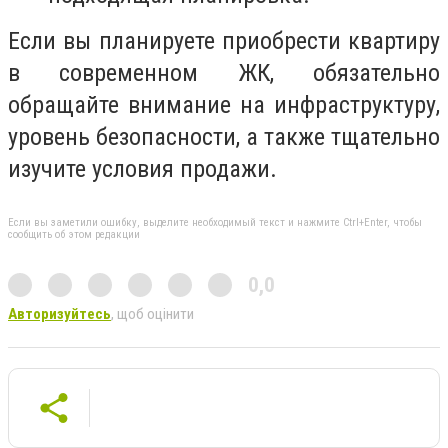
Если вы планируете приобрести квартиру
в современном ЖК, обязательно
обращайте внимание на инфраструктуру,
уровень безопасности, а также тщательно
изучите условия продажи.
Если вы заметили ошибку, выделите необходимый текст и нажмите Ctrl+Enter, чтобы
сообщить об этом редакции
0,0
Авторизуйтесь
, щоб оцінити