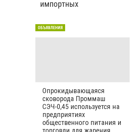
импортных
ОБЪЯВЛЕНИЯ
Опрокидывающаяся
сковорода Проммаш
СЭЧ-0,45 используется на
предприятиях
общественного питания и
торговли для жарения