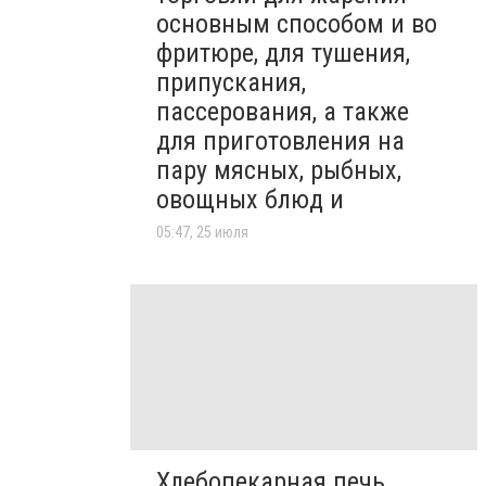
основным способом и во
фритюре, для тушения,
припускания,
пассерования, а также
для приготовления на
пару мясных, рыбных,
овощных блюд и
05:47, 25 июля
Хлебопекарная печь