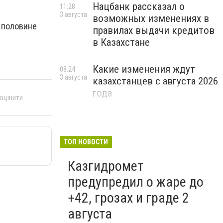
Нацбанк рассказал о
11:28
3 августа
возможных изменениях в
й половине
правилах выдачи кредитов
в Казахстане
Какие изменения ждут
08:24
3 августа
казахстанцев с августа 2026
года
 оцінити
ТОП НОВОСТИ
Казгидромет
предупредил о жаре до
+42, грозах и граде 2
августа