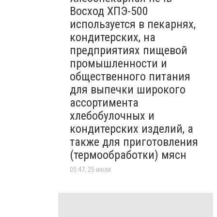
Восход ХПЭ-500
используется в пекарнях,
кондитерских, на
предприятиях пищевой
промышленности и
общественного питания
для выпечки широкого
ассортимента
хлебобулочных и
кондитерских изделий, а
также для приготовления
(термообработки) мясн
05:47, 25 июля