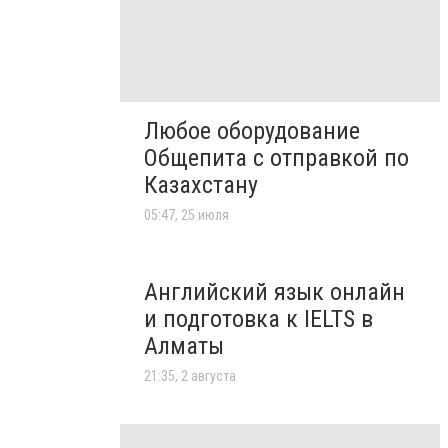
Любое оборудование
Общепита с отправкой по
Казахстану
05:47, 25 июля
Английский язык онлайн
и подготовка к IELTS в
Алматы
21:35, 2 августа