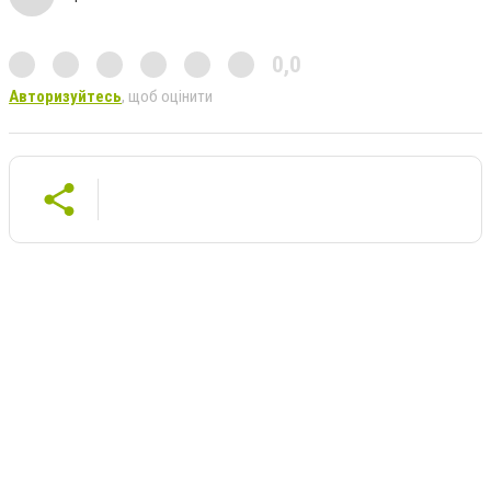
0,0
Авторизуйтесь
, щоб оцінити