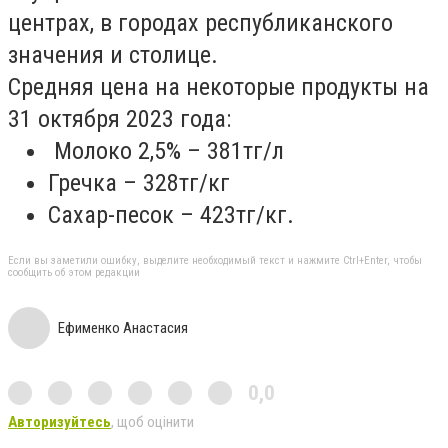
центрах, в городах республиканского
значения и столице.
Средняя цена на некоторые продукты на
31 октября 2023 года:
Молоко 2,5% – 381тг/л
Гречка – 328тг/кг
Сахар-песок – 423тг/кг.
Если вы заметили ошибку, выделите необходимый текст и нажмите Ctrl+Enter, чтобы
сообщить об этом редакции
Ефименко Анастасия
0,0
Авторизуйтесь
, щоб оцінити