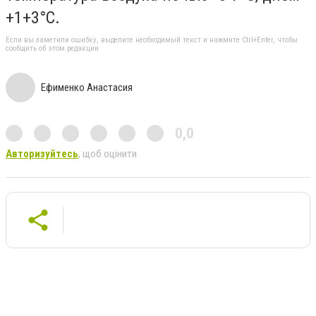
+1+3°С.
Если вы заметили ошибку, выделите необходимый текст и нажмите Ctrl+Enter, чтобы
сообщить об этом редакции
Ефименко Анастасия
0,0
Авторизуйтесь
, щоб оцінити