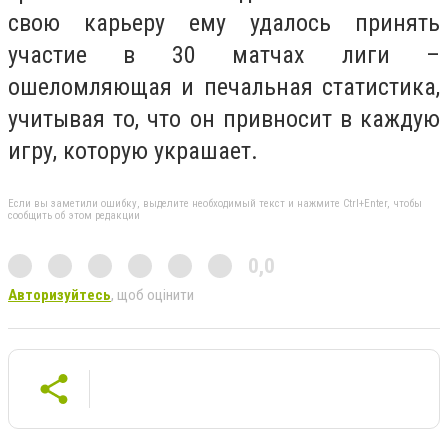
свою карьеру ему удалось принять
участие в 30 матчах лиги –
ошеломляющая и печальная статистика,
учитывая то, что он привносит в каждую
игру, которую украшает.
Если вы заметили ошибку, выделите необходимый текст и нажмите Ctrl+Enter, чтобы
сообщить об этом редакции
0,0
Авторизуйтесь
, щоб оцінити