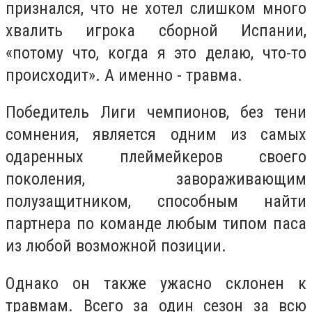
признался, что не хотел слишком много
хвалить игрока сборной Испании,
«потому что, когда я это делаю, что-то
происходит». А именно - травма.
Победитель Лиги чемпионов, без тени
сомнения, является одним из самых
одаренных плеймейкеров своего
поколения, завораживающим
полузащитником, способным найти
партнера по команде любым типом паса
из любой возможной позиции.
Однако он также ужасно склонен к
травмам. Всего за один сезон за всю