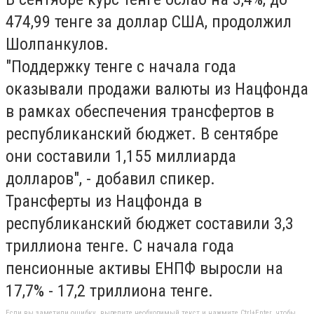
474,99 тенге за доллар США, продолжил
Шолпанкулов.
"Поддержку тенге с начала года
оказывали продажи валюты из Нацфонда
в рамках обеспечения трансфертов в
республиканский бюджет. В сентябре
они составили 1,155 миллиарда
долларов", - добавил спикер.
Трансферты из Нацфонда в
республиканский бюджет составили 3,3
триллиона тенге. С начала года
пенсионные активы ЕНПФ выросли на
17,7% - 17,2 триллиона тенге.
Если вы заметили ошибку, выделите необходимый текст и нажмите Ctrl+Enter, чтобы