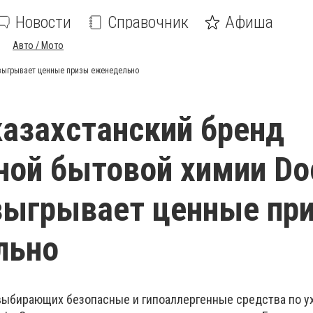
Новости
Справочник
Афиша
Авто / Мото
азыгрывает ценные призы еженедельно
азахстанский бренд
ной бытовой химии Do
зыгрывает ценные пр
льно
 выбирающих безопасные и гипоаллергенные средства по у