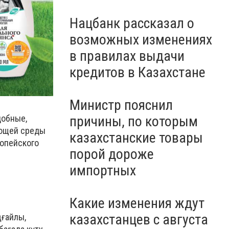
Нацбанк рассказал о
возможных изменениях
в правилах выдачи
кредитов в Казахстане
Министр пояснил
причины, по которым
добные,
ающей среды
казахстанские товары
ропейского
порой дороже
импортных
Какие изменения ждут
казахстанцев с августа
ңғайлы,