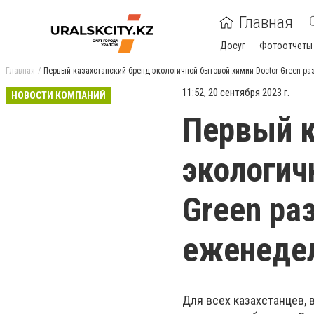
Главная
Досуг
Фотоотчеты
Главная
Первый казахстанский бренд экологичной бытовой химии Doctor Green р
11:52, 20 сентября 2023 г.
НОВОСТИ КОМПАНИЙ
Первый к
экологич
Green ра
еженеде
Для всех казахстанцев,