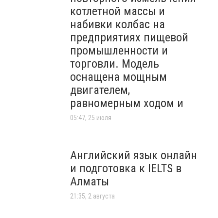
котлетной массы и
набивки колбас на
предприятиях пищевой
промышленности и
торговли. Модель
оснащена мощным
двигателем,
равномерным ходом и
05:47, 25 июля
Английский язык онлайн
и подготовка к IELTS в
Алматы
21:35, 2 августа