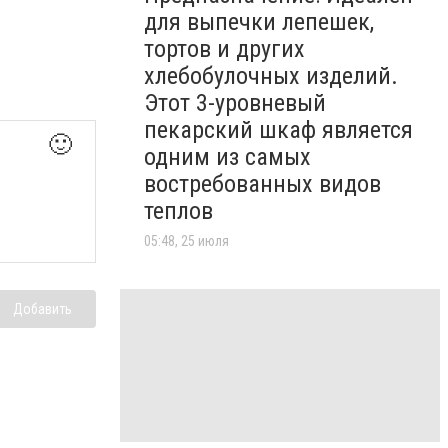
для выпечки лепешек,
тортов и других
хлебобулочных изделий.
Этот 3-уровневый
пекарский шкаф является
🙂
одним из самых
востребованных видов
теплов
05:48, 25 июля
Добавить