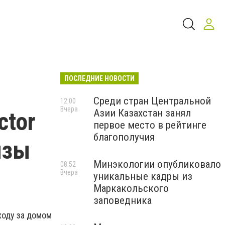
ПОСЛЕДНИЕ НОВОСТИ
Среди стран Центральной
12:00
Вчера
Азии Казахстан занял
ctor
первое место в рейтинге
благополучия
изы
Минэкологии опубликовало
08:52
Вчера
уникальные кадры из
Маркакольского
заповедника
ходу за домом