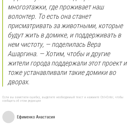
многоэтажки, где проживает наш
волонтер. То есть она станет
присматривать за животными, которые
будут жить в домике, и поддерживать в
нем чистоту, — поделилась Вера
Ашаргина. — Хотим, чтобы и другие
жители города поддержали этот проект и
тоже устанавливали такие домики во
дворах.
Если вы заметили ошибку, выделите необходимый текст и нажмите Ctrl+Enter, чтобы
сообщить об этом редакции
Ефименко Анастасия