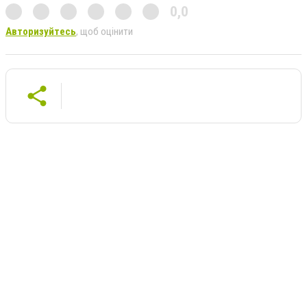
0,0
Авторизуйтесь
, щоб оцінити