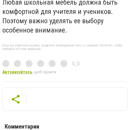
Любая школьная мебель должна быть
комфортной для учителя и учеников.
Поэтому важно уделять ее выбору
особенное внимание.
Если вы заметили ошибку, выделите необходимый текст и нажмите Ctrl+Enter, чтобы
сообщить об этом редакции
0,0
Авторизуйтесь
, щоб оцінити
Комментарии