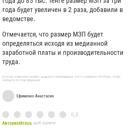
года до 85 тыс. тенге размер МЗП за три
года будет увеличен в 2 раза, добавили в
ведомстве.
Отмечается, что размер МЗП будет
определяться исходя из медианной
заработной платы и производительности
труда.
Если вы заметили ошибку, выделите необходимый текст и нажмите Ctrl+Enter, чтобы
сообщить об этом редакции
Ефименко Анастасия
0,0
Авторизуйтесь
, щоб оцінити