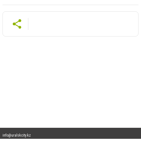
info@uralskcity.kz