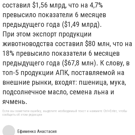
составил $1,56 млрд, что на 4,7%
превысило показатели 6 месяцев
предыдущего года ($1,49 млрд).
При этом экспорт продукции
животноводства составил $80 млн, что на
18% превысило показатели 6 месяцев
предыдущего года ($67,8 млн). К слову, в
топ-5 продукции АПК, поставляемой на
внешние рынки, входят: пшеница, мука,
подсолнечное масло, семена льна и
ячмень.
Если вы заметили ошибку, выделите необходимый текст и нажмите Ctrl+Enter, чтобы
сообщить об этом редакции
Ефименко Анастасия