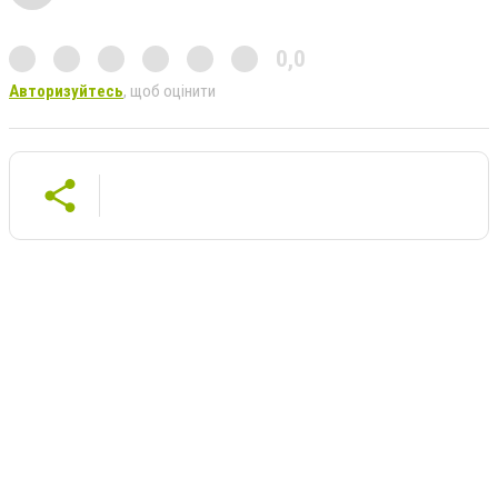
0,0
Авторизуйтесь
, щоб оцінити