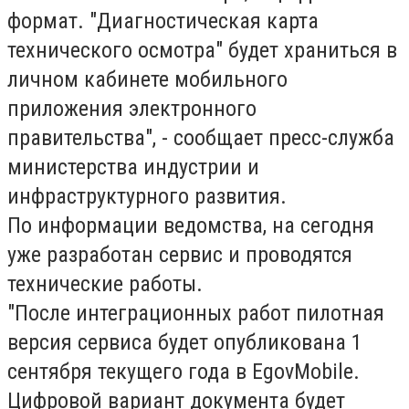
формат. "Диагностическая карта
технического осмотра" будет храниться в
личном кабинете мобильного
приложения электронного
правительства", - сообщает пресс-служба
министерства индустрии и
инфраструктурного развития.
По информации ведомства, на сегодня
уже разработан сервис и проводятся
технические работы.
"После интеграционных работ пилотная
версия сервиса будет опубликована 1
сентября текущего года в EgovMobile.
Цифровой вариант документа будет