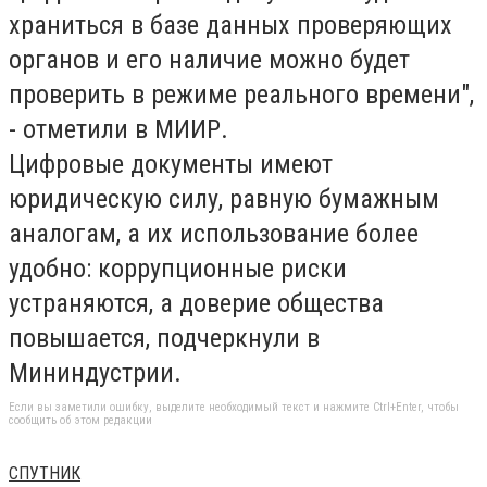
храниться в базе данных проверяющих
органов и его наличие можно будет
проверить в режиме реального времени",
- отметили в МИИР.
Цифровые документы имеют
юридическую силу, равную бумажным
аналогам, а их использование более
удобно: коррупционные риски
устраняются, а доверие общества
повышается, подчеркнули в
Мининдустрии.
Если вы заметили ошибку, выделите необходимый текст и нажмите Ctrl+Enter, чтобы
сообщить об этом редакции
СПУТНИК