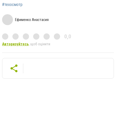
#техосмотр
Ефименко Анастасия
0,0
Авторизуйтесь
, щоб оцінити