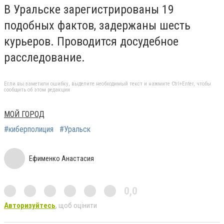
В Уральске зарегистрированы 19
подобных фактов, задержаны шесть
курьеров. Проводится досудебное
расследование.
Если вы заметили ошибку, выделите необходимый текст и нажмите Ctrl+Enter, чтобы
сообщить об этом редакции
МОЙ ГОРОД
#киберполиция
#Уральск
Ефименко Анастасия
0,0
Авторизуйтесь
, щоб оцінити