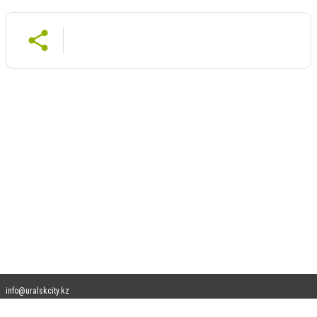
info@uralskcity.kz