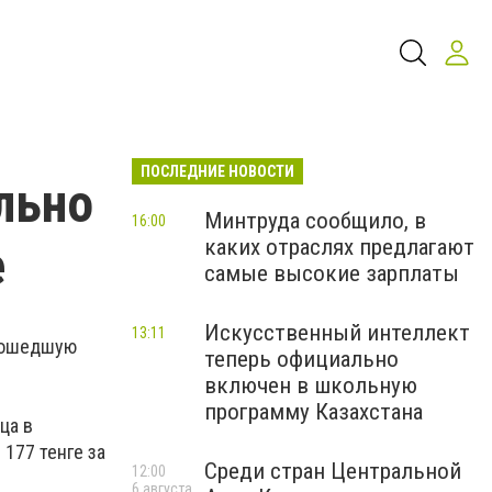
ПОСЛЕДНИЕ НОВОСТИ
льно
Минтруда сообщило, в
16:00
каких отраслях предлагают
е
самые высокие зарплаты
Искусственный интеллект
13:11
прошедшую
теперь официально
включен в школьную
программу Казахстана
ца в
 177 тенге за
Среди стран Центральной
12:00
6 августа