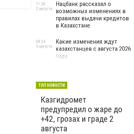
Нацбанк рассказал о
11:28
3 августа
возможных изменениях в
правилах выдачи кредитов
в Казахстане
Какие изменения ждут
08:24
3 августа
казахстанцев с августа 2026
года
ТОП НОВОСТИ
Казгидромет
предупредил о жаре до
+42, грозах и граде 2
августа