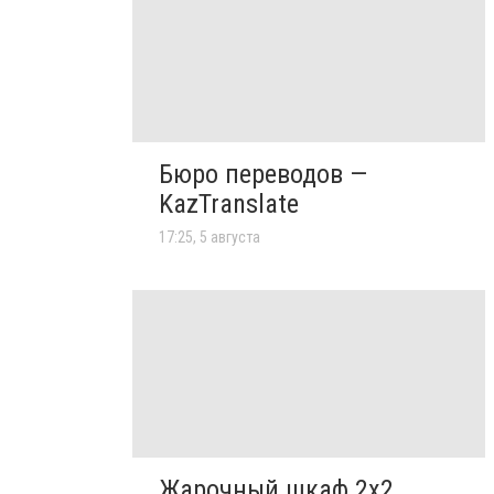
Бюро переводов —
KazTranslate
17:25, 5 августа
Жарочный шкаф 2х2.