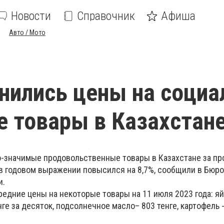
Новости
Справочник
Афиша
Авто / Мото
нились цены на социа
 товары в Казахстан
о-значимые продовольственные товары в Казахстане за 
 в годовом выражении повысился на 8,7%, сообщили в Бюро
и.
едние цены на некоторые товары на 11 июля 2023 года: яй
ге за десяток, подсолнечное масло– 803 тенге, картофель -