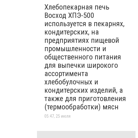
Хлебопекарная печь
Восход ХПЭ-500
используется в пекарнях,
кондитерских, на
предприятиях пищевой
промышленности и
общественного питания
для выпечки широкого
ассортимента
хлебобулочных и
кондитерских изделий, а
также для приготовления
(термообработки) мясн
05:47, 25 июля