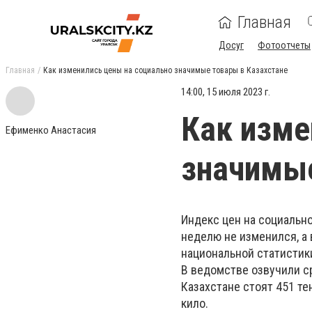
Главная
Досуг
Фотоотчеты
Главная
Как изменились цены на социально значимые товары в Казахстане
14:00, 15 июля 2023 г.
Как изме
Ефименко Анастасия
значимые
Индекс цен на социальн
неделю не изменился, а
национальной статистик
В ведомстве озвучили ср
Казахстане стоят 451 тен
кило.