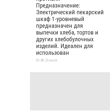
Предназначение:
Электрический пекарский
шкаф 1-уровневый
предназначен для
выпечки хлеба, тортов и
других хлебобулочных
изделий. Идеален для
использован
05:48, 25 июля