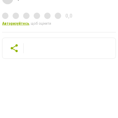
0,0
Авторизуйтесь
, щоб оцінити