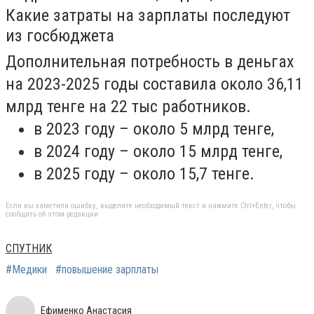
Какие затраты на зарплаты последуют
из госбюджета
Дополнительная потребность в деньгах
на 2023-2025 годы составила около 36,11
млрд тенге на 22 тыс работников.
в 2023 году – около 5 млрд тенге,
в 2024 году – около 15 млрд тенге,
в 2025 году – около 15,7 тенге.
Если вы заметили ошибку, выделите необходимый текст и нажмите Ctrl+Enter, чтобы
сообщить об этом редакции
СПУТНИК
#Медики
#повышение зарплаты
Ефименко Анастасия