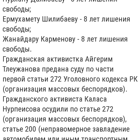
свободы;
Ермухамету Шилибаеву - 8 лет лишения
свободы;
Жанайдару Карменову - 8 лет лишения
свободы.
Гражданская активистка Айгерим
Тлеужанова предана суду по части
первой статьи 272 Уголовного кодекса РК
(организация массовых беспорядков).
Гражданского активиста Каласа
Нурпеисова осудили по статье 272
(организация массовых беспорядков),
статье 200 (неправомерное завладение
автомобилем или иным транспортным