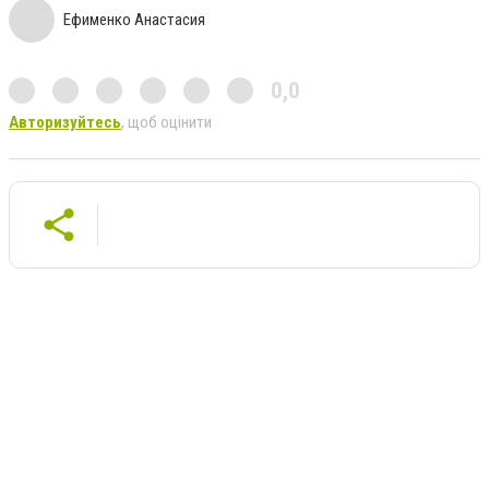
Ефименко Анастасия
0,0
Авторизуйтесь
, щоб оцінити