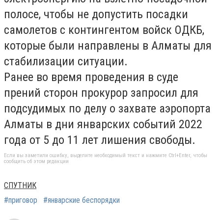
полосе, чтобы не допустить посадки
самолетов с контингентом войск ОДКБ,
которые были направлены в Алматы для
стабилизации ситуации.
Ранее во время проведения в суде
прений сторон прокурор запросил для
подсудимых по делу о захвате аэропорта
Алматы в дни январских событий 2022
года от 5 до 11 лет лишения свободы.
Если вы заметили ошибку, выделите необходимый текст и нажмите Ctrl+Enter, чтобы
сообщить об этом редакции
СПУТНИК
#приговор
#январские беспорядки