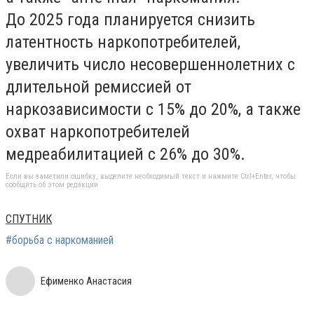
До 2025 года планируется снизить
латентность наркопотребителей,
увеличить число несовершеннолетних с
длительной ремиссией от
наркозависимости с 15% до 20%, а также
охват наркопотребителей
медреабилитацией с 26% до 30%.
Если вы заметили ошибку, выделите необходимый текст и нажмите Ctrl+Enter, чтобы
сообщить об этом редакции
СПУТНИК
#борьба с наркоманией
Ефименко Анастасия