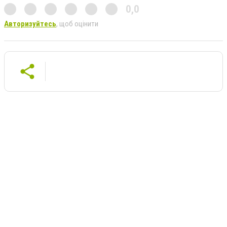
0,0
Авторизуйтесь
, щоб оцінити