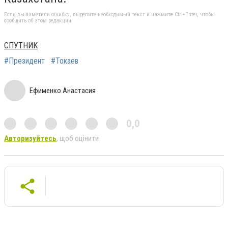
Если вы заметили ошибку, выделите необходимый текст и нажмите Ctrl+Enter, чтобы
сообщить об этом редакции
СПУТНИК
#Президент
#Токаев
Ефименко Анастасия
0,0
Авторизуйтесь
, щоб оцінити