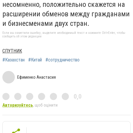
несомненно, положительно скажется на
расширении обменов между гражданами
и бизнесменами двух стран.
Если вы заметили ошибку, выделите необходимый текст и нажмите Ctrl+Enter, чтобы
сообщить об этом редакции
СПУТНИК
#Казахстан
#Китай
#сотрудничество
Ефименко Анастасия
0,0
Авторизуйтесь
, щоб оцінити