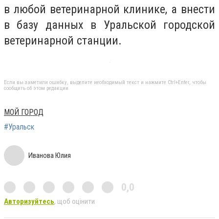
в любой ветеринарной клинике, а внести
в базу данных в Уральской городской
ветеринарной станции.
Если вы заметили ошибку, выделите необходимый текст и нажмите Ctrl+Enter, чтобы
сообщить об этом редакции
МОЙ ГОРОД
#Уральск
Иванова Юлия
0,0
Авторизуйтесь
, щоб оцінити