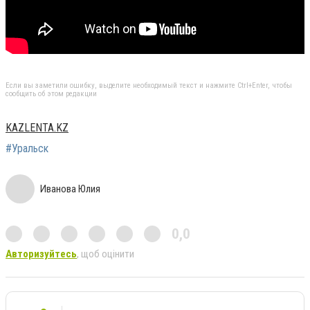
Если вы заметили ошибку, выделите необходимый текст и нажмите Ctrl+Enter, чтобы
сообщить об этом редакции
KAZLENTA.KZ
#Уральск
Иванова Юлия
0,0
Авторизуйтесь
, щоб оцінити