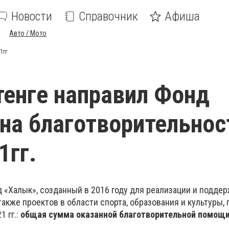
Новости
Справочник
Афиша
Авто / Мото
1гг.
тенге направил Фонд
на благотворительнос
1гг.
 «Халык», созданный в 2016 году для реализации и подде
также проектов в области спорта, образования и культуры, 
1 гг.:
общая сумма оказанной благотворительной помощи