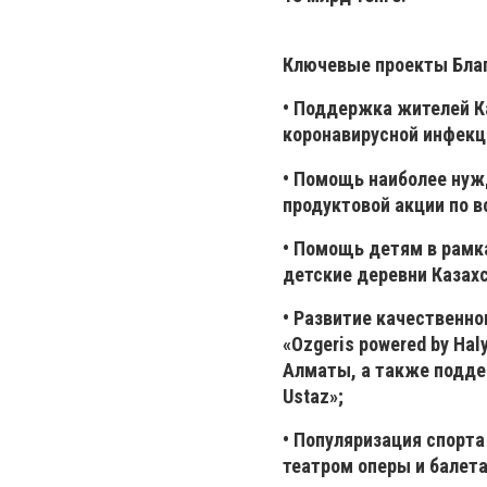
Ключевые проекты Благ
• Поддержка жителей К
коронавирусной инфекц
• Помощь наиболее ну
продуктовой акции по в
• Помощь детям в рамк
детские деревни Казахс
• Развитие качественно
«Ozgeris powered by Ha
Алматы, а также поддер
Ustaz»;
• Популяризация спорта
театром оперы и балета