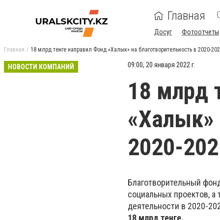
Главная
Досуг
Фотоотчеты
Главная
18 млрд тенге направил Фонд «Халык» на благотворительность в 2020-202
09:00, 20 января 2022 г.
НОВОСТИ КОМПАНИЙ
18 млрд 
«Халык» 
2020-202
Благотворительный фонд
социальных проектов, а 
деятельности в 2020-202
18 млрд тенге.