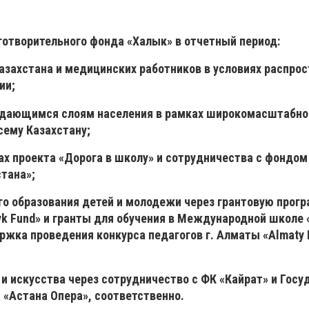
отворительного фонда «Халык» в отчетный период:
азахстана и медицинских работников в условиях распро
ии;
ждающимся слоям населения в рамках широкомасштабно
сему Казахстану;
ах проекта «Дорога в школу» и сотрудничества с фондом
тана»;
го образования детей и молодежи через грантовую прог
lyk Fund» и гранты для обучения в Международной школе 
жка проведения конкурса педагогов г. Алматы «Almaty D
 и искусства через сотрудничество с ФК «Кайрат» и Гос
 «Астана Опера», соответственно.