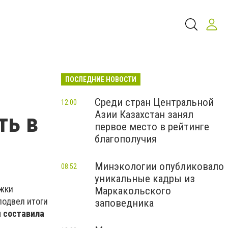
ПОСЛЕДНИЕ НОВОСТИ
Среди стран Центральной
12:00
Азии Казахстан занял
ть в
первое место в рейтинге
благополучия
Минэкологии опубликовало
08:52
уникальные кадры из
ржки
Маркакольского
подвел итоги
заповедника
 составила