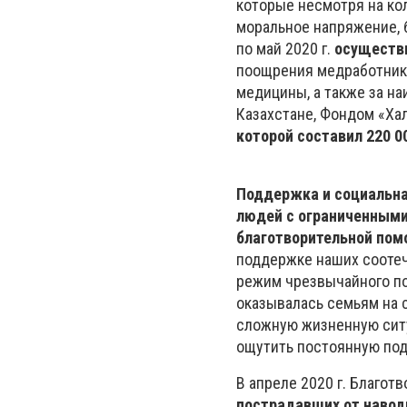
которые несмотря на кол
моральное напряжение, 
по май 2020 г.
осуществ
поощрения медработник
медицины, а также за на
Казахстане, Фондом «Ха
которой составил 220 00
Поддержка и социальна
людей с ограниченными
благотворительной по
поддержке наших соотеч
режим чрезвычайного п
оказывалась семьям на 
сложную жизненную ситу
ощутить постоянную по
В апреле 2020 г. Благо
пострадавших от навод