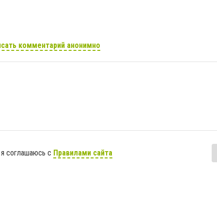
сать комментарий анонимно
 я соглашаюсь с
Правилами сайта