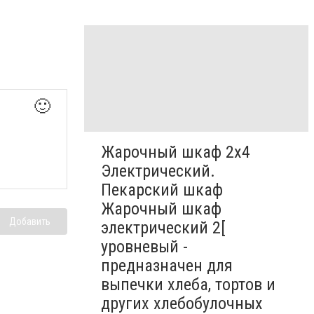
🙂
Жарочный шкаф 2х4
Электрический.
Пекарский шкаф
Жарочный шкаф
Добавить
электрический 2[
уровневый -
предназначен для
выпечки хлеба, тортов и
других хлебобулочных