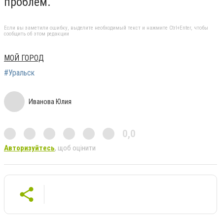
проблем.
Если вы заметили ошибку, выделите необходимый текст и нажмите Ctrl+Enter, чтобы
сообщить об этом редакции
МОЙ ГОРОД
#Уральск
Иванова Юлия
0,0
Авторизуйтесь
, щоб оцінити