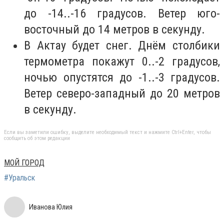
до -14..-16 градусов. Ветер юго-
восточный до 14 метров в секунду.
В Актау будет снег. Днём столбики
термометра покажут 0..-2 градусов,
ночью опустятся до -1..-3 градусов.
Ветер северо-западный до 20 метров
в секунду.
Если вы заметили ошибку, выделите необходимый текст и нажмите Ctrl+Enter, чтобы
сообщить об этом редакции
МОЙ ГОРОД
#Уральск
Иванова Юлия