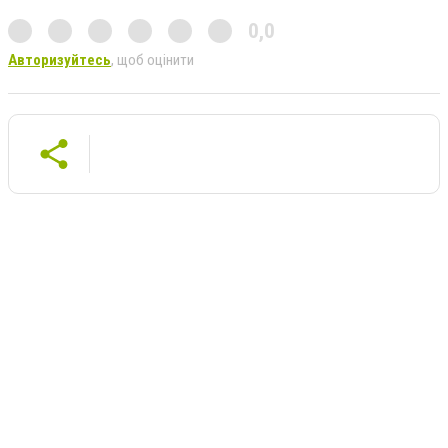
0,0
Авторизуйтесь
, щоб оцінити